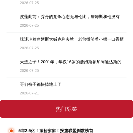
2026-07-25
皮蓬此前：乔丹的竞争心态无与伦比，詹姆斯和他没有可比性
2026-07-25
球迷冲着詹姆斯大喊克利夫兰，老詹微笑着小抿一口香槟
2026-07-25
天选之子！2001年，年仅16岁的詹姆斯参加阿迪达斯的训练营
2026-07-25
哥们裤子都快掉地上了
2026-07-21
热门标签
5年2.5亿！顶薪凉凉！投篮联盟倒数榜首