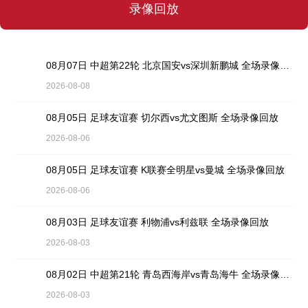
录像回放
08月07日 中超第22轮 北京国安vs深圳新鹏城 全场录像回放
2026-08-08
08月05日 足球友谊赛 切尔西vs尤文图斯 全场录像回放
2026-08-06
08月05日 足球友谊赛 K联赛全明星vs曼城 全场录像回放
2026-08-06
08月03日 足球友谊赛 利物浦vs利兹联 全场录像回放
2026-08-03
08月02日 中超第21轮 青岛西海岸vs青岛海牛 全场录像回放
2026-08-03