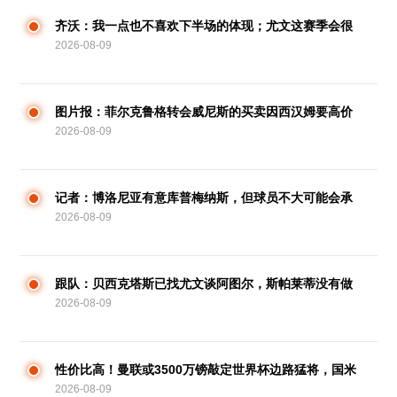
齐沃：我一点也不喜欢下半场的体现；尤文这赛季会很
2026-08-09
有竞争力
图片报：菲尔克鲁格转会威尼斯的买卖因西汉姆要高价
2026-08-09
而告吹
记者：博洛尼亚有意库普梅纳斯，但球员不大可能会承
2026-08-09
受约请
跟队：贝西克塔斯已找尤文谈阿图尔，斯帕莱蒂没有做
2026-08-09
终究决议
性价比高！曼联或3500万镑敲定世界杯边路猛将，国米
2026-08-09
先下手也没用