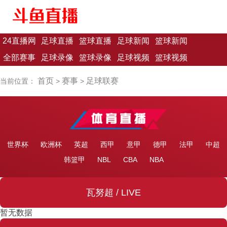
24直播网
足球直播
篮球直播
足球新闻
篮球新闻
全部赛事
足球录像
篮球录像
足球视频
篮球视频
首页
赛事
足球联赛
当前位置：
>
>
世界杯
欧洲杯
英超
西甲
意甲
德甲
法甲
中超
韩篮甲
NBL
CBA
NBA
瓦努超 / LIVE
暂无数据