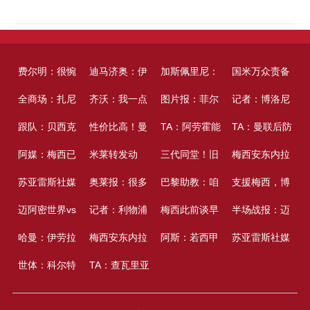
费尔明：很惋
迪马济奥：伊
加斯佩里尼：
国米万众责备
惜阿劳霍脱离
全商场：扎尼
万诺维奇为欧
齐沃：我一点
罗马体现极端
图片报：菲尔
之飞翼再度展
记者：博洛尼
巴萨，期望他
奥洛获三角赛
跟队：贝西克
冠倾向去朗
也不喜欢下半
性价比高！曼
糟糕，仍需补
克鲁格转会威
TA：阿劳霍能
现亮点 新达米
亚有意库普梅
TA：曼联后防
下赛季可以回
MVP，谈夏日
塔斯已找尤文
阿媒：梅西已
斯，拉齐奥需
场的体现；尤
联或3500万镑
米莱转发动
强
尼斯的买卖因
客串右后卫，
三代同堂️！旧
安诠释何谓得
纳斯，但球员
出球存在问
梅西安东内拉
来
过错并等待重
谈阿图尔，斯
抵达罗萨里
苏亚雷斯社媒
寻人选代替
文这赛季会很
敲定世界杯边
态：父亲病危
奥莱报：很多
西汉姆要高价
他转会关于巴
日梅西与父亲
巴黎助教：咱
心应手
不大可能会承
题，马奎尔和
已抵达罗萨里
支援梅西，博
返国家
帕莱蒂没有做
奥，将为父亲
鼓舞梅西：你
迈阿密世界vs
有竞争力
路猛将，国米
之际 梅西仍尽
球迷拜访梅西
记者：利物浦
而告吹
萨和利物浦是
观看蒂亚戈踢
们想尽可能给
梅西此前谈早
受约请
海文破高位逼
奥将为父亲守
卡球迷赛前展
半场战报：迈
终究决议
守灵，追悼会
的父亲会在天
蒙特雷：梅西
哈曼：伊劳拉
先下手也没用
力为阿根廷公
罗萨里奥故居
就恩德里克状
梅西安东内拉
双赢买卖
球
国脚多些休息
年父亲：他每
阿斯：若西甲
抢才能缺乏
灵 追悼会不对
现横幅：加
阿密1-0蒙特
苏亚雷斯社媒
不对外揭露
堂看着你，为
缺阵，卡塞米
最大使命是激
世体：科尔特
民带来高兴
缀满旗号暖心
况进行了问
已抵达罗萨里
TA：查瓦里亚
时间，满足他
天清晨4点出门
明日开踢，居
外揭露
油，梅西一家
雷，德保罗远
鼓舞梅西：你
你自豪
罗、德保罗出
活伊萨克、维
斯季前赛表现
留言
询，球员想来
奥将为父亲守
将为切尔西左
们的状况
作业 晚上9点
莱尔不首发不
射破门，塞戈
的父亲会在天