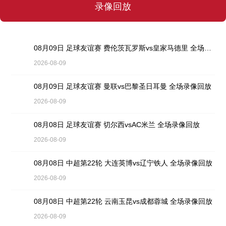
录像回放
08月09日 足球友谊赛 费伦茨瓦罗斯vs皇家马德里 全场录像回放
2026-08-09
08月09日 足球友谊赛 曼联vs巴黎圣日耳曼 全场录像回放
2026-08-09
08月08日 足球友谊赛 切尔西vsAC米兰 全场录像回放
2026-08-09
08月08日 中超第22轮 大连英博vs辽宁铁人 全场录像回放
2026-08-09
08月08日 中超第22轮 云南玉昆vs成都蓉城 全场录像回放
2026-08-09