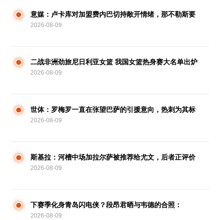
意媒：卢卡库对加盟费内巴切持敞开情绪，那不勒斯要
2026-08-09
价1200万欧
二战非洲劲旅尼日利亚女篮 我国女篮热身赛大名单出炉
2026-08-09
世体：罗梅罗一直在张望巴萨的引援意向，热刺为其标
2026-08-09
价约4000万欧
斯基拉：河槽中场加拉尔萨被推荐给尤文，后者正评价
2026-08-09
这一选项
下赛季化身青岛闪电侠？段昂君晒与韦德的合照：
2026-08-09