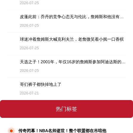
2026-07-25
皮蓬此前：乔丹的竞争心态无与伦比，詹姆斯和他没有可比性
2026-07-25
球迷冲着詹姆斯大喊克利夫兰，老詹微笑着小抿一口香槟
2026-07-25
天选之子！2001年，年仅16岁的詹姆斯参加阿迪达斯的训练营
2026-07-25
哥们裤子都快掉地上了
2026-07-21
热门标签
传奇闭幕！NBA名帅逝世！整个联盟都在吊唁他