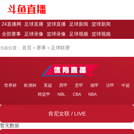
24直播网
足球直播
篮球直播
足球新闻
篮球新闻
全部赛事
足球录像
篮球录像
足球视频
篮球视频
首页
赛事
足球联赛
当前位置：
>
>
世界杯
欧洲杯
英超
西甲
意甲
德甲
法甲
中超
韩篮甲
NBL
CBA
NBA
肯尼女联 / LIVE
暂无数据