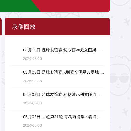
录像回放
08月05日 足球友谊赛 切尔西vs尤文图斯 全场录像回放
2026-08-06
08月05日 足球友谊赛 K联赛全明星vs曼城 全场录像回放
2026-08-06
08月03日 足球友谊赛 利物浦vs利兹联 全场录像回放
2026-08-03
08月02日 中超第21轮 青岛西海岸vs青岛海牛 全场录像回放
2026-08-03