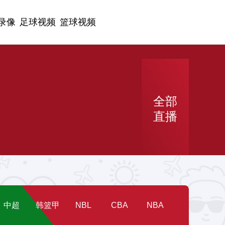
录像
足球视频
篮球视频
全部
直播
中超
韩篮甲
NBL
CBA
NBA