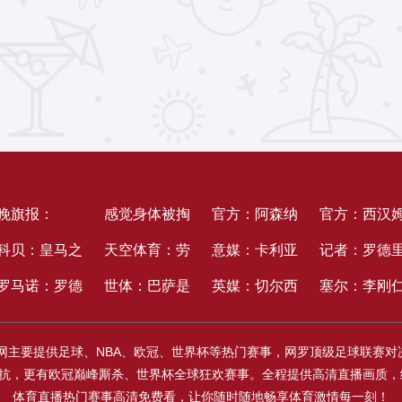
晚旗报：
感觉身体被掏
官方：阿森纳
官方：西汉
2000万镑报
科贝：皇马之
空？达美乐玩
天空体育：劳
与阿联酋航空
意媒：卡利亚
联免签原布
记者：罗德
价布德拉勒遭
前4000万欧
​罗马诺：罗德
梗纽卡：球队
尔-希门尼斯
世体：巴萨是
续约资助合同
里与塞巴经纪
英媒：切尔西
顿后卫费尔
和皇马达协
塞尔：李刚
拒，富勒姆不
报价罗德里最
里去留全凭自
现在就像一块
回归狼队，球
否签罗德里看
至2033年
人迸发抵触，
青训双星卡武
曼
后 几位西班
已与大部队
官网主要提供足球、NBA、欧冠、世界杯等热门赛事，网罗顶级足球联赛
太可能马上进
高5000万，
己决议，皇马
被挖空的披萨
衣热销250%
球员自己，费
球员今夏或许
马-麦奎因和
牙队友劝他
集，有望对
精彩对抗，更有欧冠巅峰厮杀、世界杯全球狂欢赛事。全程提供高清直播画
步报价
曼城要8000
巴萨均已备好
用估计6000-
归队
沃尔什考虑租
主见
城完结马竞
体育直播热门赛事高清免费看，让你随时随地畅享体育激情每一刻！