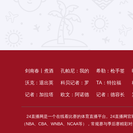
剑南春丨煮酒
孔帕尼：我的
希勒：枪手签
话绿茵：瓜迪
沃克：退出英
方针很清晰，
科贝记者：罗
下吉马良斯后
TA：特拉福
奥拉和那群追
格兰队并不惋
记者：加拉塔
那就是赢得欧
德里的薪资要
欧文：阿诺德
有了最佳中场
德完结体检，
记者：德容长
梦人的年代闭
惜，期望像米
萨雷向米兰提
冠冠军
求十分高，以
可回利物浦，
组合，我了解
即将从曼城加
时间伤缺，巴
24直播网是一个在线看比赛的体育直播平台。24直播网
幕
尔纳那样延伸
交对莱奥的开
匹配他的身份
但杂音成疑虑
他的转会
盟利兹联
萨可用这一名
（NBA、CBA、WNBA、NCAA等），常规赛与季后赛
职业生涯
始报价，商洽
和成果
额注册罗德里