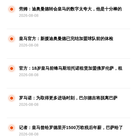
劳姆：迪奥曼德转会皇马的数字太夸大，他是十分棒的
2026-08-08
小伙子
皇马官方：新援迪奥曼德已完结加盟球队前的体检
2026-08-08
官方：18岁皇马前锋马斯坦托诺租赁加盟佛罗伦萨，租
2026-08-08
期1年
罗马诺：为取得更多进场时刻，巴尔德吉将脱离巴萨
2026-08-08
记者：皇马曾给罗德里开1500万欧税后年薪，巴萨给了
2026-08-08
同等条件