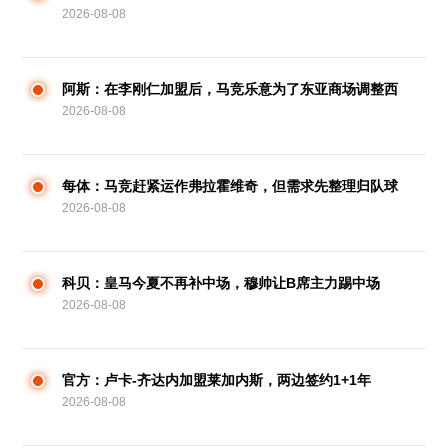
2026-08-08
培育他
阿斯：在李刚仁加盟后，马竞乐意为了东亚商场调整西
2026-08-08
甲竞赛时刻
每体：马竞赶紧运作弗拉霍维奇，但需求先整理归队球
2026-08-08
员
科贝：皇马今夏不再补中场，穆帅让B席主力踢中场
2026-08-08
官方：卢卡-齐达内加盟莱加内斯，两边签约1+1年
2026-08-08