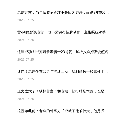
老詹此前：当年我签耐克才不是因为乔丹，而是7年9000万天价合同
2026-07-25
雷-阿伦曾谈老詹：他不需要有招牌动作，直接碾压对手就行
2026-07-25
追星成功！甲亢哥拿着骑士23号复古球衣找詹姆斯要签名
2026-07-25
迷弟！老詹坐在台边与球迷互动，哈利伯顿一脸崇拜地看着
2026-07-25
压力太大了！铁林曾言：和老詹一起打球是馈赠，也是困扰
2026-07-25
拉塞尔此前：老詹的处事方式成就了他的伟大，他是没有缺点的球员