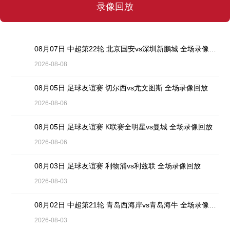
录像回放
08月07日 中超第22轮 北京国安vs深圳新鹏城 全场录像回放
2026-08-08
08月05日 足球友谊赛 切尔西vs尤文图斯 全场录像回放
2026-08-06
08月05日 足球友谊赛 K联赛全明星vs曼城 全场录像回放
2026-08-06
08月03日 足球友谊赛 利物浦vs利兹联 全场录像回放
2026-08-03
08月02日 中超第21轮 青岛西海岸vs青岛海牛 全场录像回放
2026-08-03