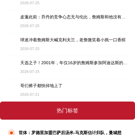
2026-07-25
皮蓬此前：乔丹的竞争心态无与伦比，詹姆斯和他没有可比性
2026-07-25
球迷冲着詹姆斯大喊克利夫兰，老詹微笑着小抿一口香槟
2026-07-25
天选之子！2001年，年仅16岁的詹姆斯参加阿迪达斯的训练营
2026-07-25
哥们裤子都快掉地上了
2026-07-21
热门标签
世体：罗德里加盟巴萨后汤米-马克斯估计归队，曼城想