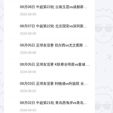
08月08日 中超第22轮 云南玉昆vs成都蓉城 全场录像回放
2026-08-09
08月07日 中超第22轮 北京国安vs深圳新鹏城 全场录像回放
2026-08-08
08月05日 足球友谊赛 切尔西vs尤文图斯 全场录像回放
2026-08-06
08月05日 足球友谊赛 K联赛全明星vs曼城 全场录像回放
2026-08-06
08月03日 足球友谊赛 利物浦vs利兹联 全场录像回放
2026-08-03
08月02日 中超第21轮 青岛西海岸vs青岛海牛 全场录像回放
2026-08-03