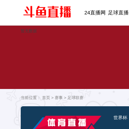
24直播网
足球直播
暂无数据
当前位置：
首页
>
赛事
>
足球联赛
世界杯