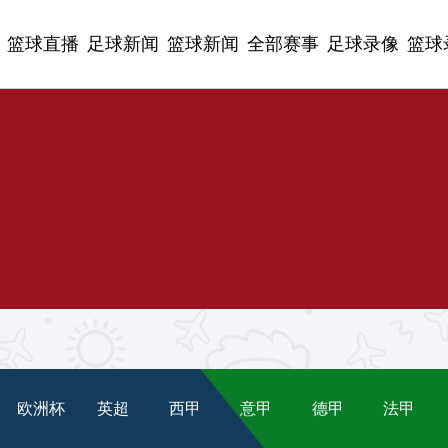
篮球直播
足球新闻
篮球新闻
全部赛事
足球录像
篮球
欧洲杯
英超
西甲
意甲
德甲
法甲