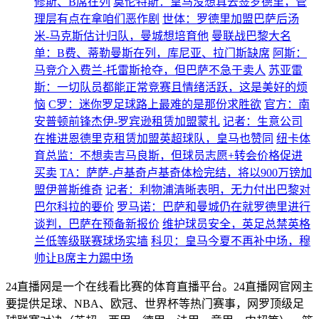
修斯、B席在列
莫伦特斯：皇马没想真去签罗德里，管
理层有点在拿咱们恶作剧
世体：罗德里加盟巴萨后汤
米-马克斯估计归队，曼城想培育他
曼联战巴黎大名
单：B费、蒂勒曼斯在列，库尼亚、拉门斯缺席
阿斯：
马竞介入费兰-托雷斯抢夺，但巴萨不急于卖人
苏亚雷
斯：一切队员都能正常竞赛且情绪活跃，这是美好的烦
恼
C罗：迷你罗足球路上最难的是那份求胜欲
官方：南
安普顿前锋杰伊-罗宾逊租赁加盟蒙扎
记者：生意公司
在推进恩德里克租赁加盟英超球队，皇马也赞同
纽卡体
育总监：不想卖吉马良斯，但球员志愿+转会价格促进
买卖
TA：萨萨-卢基奇卢基奇体检完结，将以900万镑加
盟伊普斯维奇
记者：利物浦清晰表明，无力付出巴黎对
巴尔科拉的要价
罗马诺：巴萨和曼城仍在就罗德里进行
谈判，巴萨在预备新报价
维护球员安全，英足总禁英格
兰低等级联赛球场实墙
科贝：皇马今夏不再补中场，穆
帅让B席主力踢中场
24直播网是一个在线看比赛的体育直播平台。24直播网官网主
要提供足球、NBA、欧冠、世界杯等热门赛事，网罗顶级足