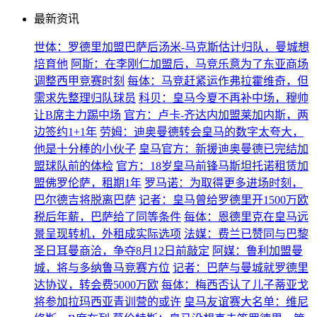
最新资讯
世体：罗德里加盟巴萨后汤米-马克斯估计归队，曼城想
培育他
阿斯：在李刚仁加盟后，马竞乐意为了东亚商场
调整西甲竞赛时刻
每体：马竞赶紧运作弗拉霍维奇，但
需求先整理归队球员
科贝：皇马今夏不再补中场，穆帅
让B席主力踢中场
官方：卢卡-齐达内加盟莱加内斯，两
边签约1+1年
劳姆：迪奥曼德转会皇马的数字太夸大，
他是十分棒的小伙子
皇马官方：新援迪奥曼德已完结加
盟球队前的体检
官方：18岁皇马前锋马斯坦托诺租赁加
盟佛罗伦萨，租期1年
罗马诺：为取得更多进场时刻，
巴尔德吉将脱离巴萨
记者：皇马曾给罗德里开1500万欧
税后年薪，巴萨给了同等条件
每体：恩德里克在皇马远
景呈现转机，外租成实际选项
法媒：费兰已赞同与巴黎
圣日耳曼商洽，争夺8月12日前敲定
阿媒：鲁利加盟曼
城，将与多纳鲁马竞赛方位
记者：巴萨与曼城就罗德里
达协议，转会费5000万欧
每体：梅西否认了儿子蒂亚戈
将参加拉玛西亚青训营的或许
皇马友谊赛大名单：维尼