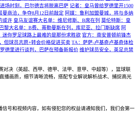
进场时刻，巴尔德吉将脱离巴萨
记者：皇马曾给罗德里开1500
曼商洽，争夺8月12日前敲定
阿媒：鲁利加盟曼城，将与多纳
的或许
皇马友谊赛大名单：维尼修斯、B席在列
莫伦特斯：皇
巴黎大名单：B费、蒂勒曼斯在列，库尼亚、拉门斯缺席
阿
：迷你罗足球路上最难的是那份求胜欲
官方：南安普顿前锋杰
，但球员志愿+转会价格促进买卖
TA：萨萨-卢基奇卢基奇体检
罗德里进行谈判，巴萨在预备新报价
维护球员安全，英足总禁
联赛对决（英超、西甲、德甲、法甲、意甲、中超等），篮球联
高清直播画质，细节清晰流畅，搭配专业解说解析战术、捕捉高光
播信号和视频内容，如有侵犯您的权益请通知我们，我们会第一