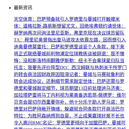
最新资讯
天空体育：巴萨预备就引入罗德里与曼城打开触摸
米
体：道格拉斯-路易斯想留尤文，回绝埃弗顿约请
世体：
赫罗纳再次问询法里尼亚斯，弗里克现在决议球员留队
TA：穆里尼奥曾指出皇马进攻太依靠左路，因而想引入
迪奥曼德
莫雷托：巴萨和罗德里谈妥个人条款，接下来
将正式联络曼城
前利物浦定位球教练谈被辞退：我不懊
悔；没和斯洛特闹翻
雅伊斯勒：纽卡不会拿球星归队当
托言；我要先评价阵型
DO：西汉姆联与热刺关于所罗门
的转会商洽因财政原因阻滞
记者：曼城与马赛就鲁利的
转会达成协议，还剩细节需求敲定
世体：巴萨还需与罗
德里和曼城敲定细节，球员期望13日前处理
迪马济奥：
加拉塔萨雷将马丁内利视为莱奥备选
若昂-佩德罗：维尔
贝克会是切尔西重要弥补，他十分乐于助人
罗马诺：罗
德里对巴萨持敞开情绪，躲避就合同条款打开商洽
巴尔
特拉：为胜阿森纳感到自豪，不止成果赢球好景不长也
令人高兴
RMC名记：罗德里更倾向于加盟巴萨，曼城可