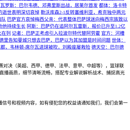
茨瓦罗斯：巴尔韦德、邓弗里斯出战，居莱尔首发
都体：洛卡特
的逝世表明深切哀悼
勒沃库森2-1反转塞维利亚，希克独中两元
归队
巴萨官方哀悼梅西父亲：代表整体巴萨球迷向梅西宗族致以
助他持续生长
阿斯：巴萨仍在追阿尔瓦雷斯，报价已升至1.2亿
比在列
记者：巴萨正考虑引入拉波尔特代替阿劳霍
官方：河槽
德里告知曼城只想去巴萨，巴萨以为其加盟是时间问题
世体：
0成都，韦林顿-席尔瓦进球被吹，刘殿座屡救险
德天空：巴尔德
联赛对决（英超、西甲、德甲、法甲、意甲、中超等），篮球联
高清直播画质，细节清晰流畅，搭配专业解说解析战术、捕捉高光
播信号和视频内容，如有侵犯您的权益请通知我们，我们会第一