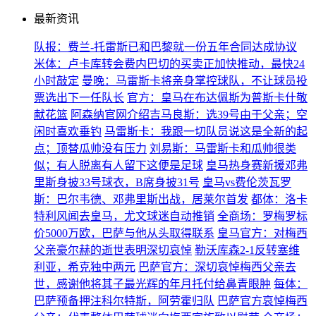
最新资讯
队报：费兰-托雷斯已和巴黎就一份五年合同达成协议
米体：卢卡库转会费内巴切的买卖正加快推动，最快24
小时敲定
曼晚：马雷斯卡将亲身掌控球队，不让球员投
票选出下一任队长
官方：皇马在布达佩斯为普斯卡什敬
献花篮
阿森纳官网介绍吉马良斯：选39号由于父亲；空
闲时喜欢垂钓
马雷斯卡：我跟一切队员说这是全新的起
点；顶替瓜帅没有压力
刘易斯：马雷斯卡和瓜帅很类
似；有人脱离有人留下这便是足球
皇马热身赛新援邓弗
里斯身披33号球衣，B席身披31号
皇马vs费伦茨瓦罗
斯：巴尔韦德、邓弗里斯出战，居莱尔首发
都体：洛卡
特利风闻去皇马，尤文球迷自动推销
全商场：罗梅罗标
价5000万欧，巴萨与他从头取得联系
皇马官方：对梅西
父亲豪尔赫的逝世表明深切哀悼
勒沃库森2-1反转塞维
利亚，希克独中两元
巴萨官方：深切哀悼梅西父亲去
世，感谢他将其子最光辉的年月托付给鼻青眼肿
每体：
巴萨预备押注科尔特斯，阿劳霍归队
巴萨官方哀悼梅西