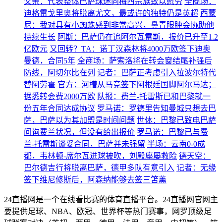
父亲：代表整体巴萨球迷向梅西宗族致以慰劳
全商场：
迪格雷戈里奥将脱离尤文，最或许的独特仍是英超
西蒙
尼：我对具有小蜘蛛感到非常高兴，鼻青眼肿会协助他
持续生长
阿斯：巴萨仍在追阿尔瓦雷斯，报价已升至1.2
亿欧元
又回转？TA：诺丁汉森林将4000万欧签下迪奥
曼德，合同5年
全商场：萨索洛将在转会窗结尾补强后
防线，阿切尔比在列
记者：巴萨正考虑引入拉波尔特代
替阿劳霍
官方：河槽从马竞签下阿根廷国脚阿尔马达；
据悉转会费2000万欧
队报：费兰-托雷斯已和巴黎就一
份五年合同达成协议
罗马诺：罗德里告知曼城只想去巴
萨，巴萨以为其加盟是时间问题
世体：巴黎已致电巴萨
问询费兰状况，但没有给出报价
罗马诺：巴黎已与费
兰-托雷斯谈妥合同，巴萨并未强留
半场：云南0-0成
都，韦林顿-席尔瓦进球被吹，刘殿座屡救险
德天空：
巴尔德吉行将脱离巴萨，德甲多队有意引入
记者：无缘
签下维尼修斯后，阿森纳能够去签三笘薰
24直播网是一个在线看比赛的体育直播平台。24直播网官网主
要提供足球、NBA、欧冠、世界杯等热门赛事，网罗顶级足