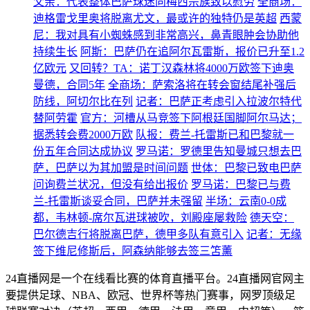
父亲：代表整体巴萨球迷向梅西宗族致以慰劳
全商场：
迪格雷戈里奥将脱离尤文，最或许的独特仍是英超
西蒙
尼：我对具有小蜘蛛感到非常高兴，鼻青眼肿会协助他
持续生长
阿斯：巴萨仍在追阿尔瓦雷斯，报价已升至1.2
亿欧元
又回转？TA：诺丁汉森林将4000万欧签下迪奥
曼德，合同5年
全商场：萨索洛将在转会窗结尾补强后
防线，阿切尔比在列
记者：巴萨正考虑引入拉波尔特代
替阿劳霍
官方：河槽从马竞签下阿根廷国脚阿尔马达；
据悉转会费2000万欧
队报：费兰-托雷斯已和巴黎就一
份五年合同达成协议
罗马诺：罗德里告知曼城只想去巴
萨，巴萨以为其加盟是时间问题
世体：巴黎已致电巴萨
问询费兰状况，但没有给出报价
罗马诺：巴黎已与费
兰-托雷斯谈妥合同，巴萨并未强留
半场：云南0-0成
都，韦林顿-席尔瓦进球被吹，刘殿座屡救险
德天空：
巴尔德吉行将脱离巴萨，德甲多队有意引入
记者：无缘
签下维尼修斯后，阿森纳能够去签三笘薰
24直播网是一个在线看比赛的体育直播平台。24直播网官网主
要提供足球、NBA、欧冠、世界杯等热门赛事，网罗顶级足