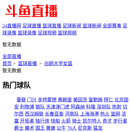
24直播网
足球直播
篮球直播
足球新闻
篮球新闻
全部赛事
足
球录像
篮球录像
足球视频
篮球视频
暂无数据
全部直播
首页
>
篮球直播
>
白鸥大学女篮
暂无数据
热门球队
曼联
门兴
多特蒙德
弗赖堡
美因茨
富勒姆
拜仁
北京国
安
利物浦
狼队
天津津门虎
阿森纳
科隆
深圳队
热刺
切
尔西
西汉姆联
长春亚泰
河南队
上海海港
热火
篮网
活
塞
开拓者
独行侠
快船
火箭
骑士
凯尔特人
奇才
步行者
爵士
魔术
国王
黄蜂
公牛
76人
尼克斯
猛龙