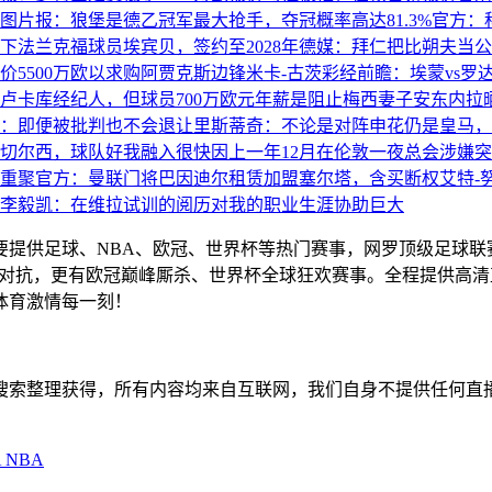
图片报：狼堡是德乙冠军最大抢手，夺冠概率高达81.3%
官方：
下法兰克福球员埃宾贝，签约至2028年
德媒：拜仁把比朔夫当公
价5500万欧以求购阿贾克斯边锋米卡-古茨
彩经前瞻：埃蒙vs罗
卢卡库经纪人，但球员700万欧元年薪是阻止
梅西妻子安东内拉
：即便被批判也不会退让
里斯蒂奇：不论是对阵申花仍是皇马，
切尔西，球队好我融入很快
因上一年12月在伦敦一夜总会涉嫌
重聚
官方：曼联门将巴因迪尔租赁加盟塞尔塔，含买断权
艾特-
李毅凯：在维拉试训的阅历对我的职业生涯协助巨大
主要提供足球、NBA、欧冠、世界杯等热门赛事，网罗顶级足球
赛精彩对抗，更有欧冠巅峰厮杀、世界杯全球狂欢赛事。全程提供
体育激情每一刻！
擎搜索整理获得，所有内容均来自互联网，我们自身不提供任何直
A
NBA