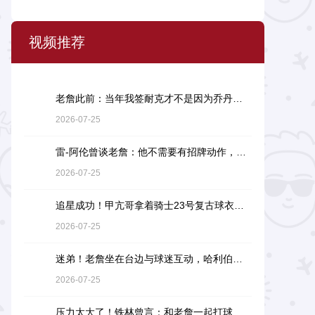
视频推荐
老詹此前：当年我签耐克才不是因为乔丹，而是7年9000万天价合同
2026-07-25
雷-阿伦曾谈老詹：他不需要有招牌动作，直接碾压对手就行
2026-07-25
追星成功！甲亢哥拿着骑士23号复古球衣找詹姆斯要签名
2026-07-25
迷弟！老詹坐在台边与球迷互动，哈利伯顿一脸崇拜地看着
2026-07-25
压力太大了！铁林曾言：和老詹一起打球是馈赠，也是困扰