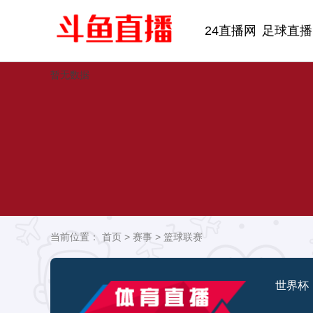
24直播网
足球直播
暂无数据
当前位置：
首页
>
赛事
>
篮球联赛
世界杯