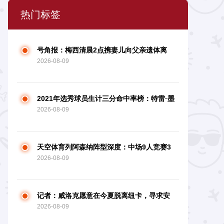
热门标签
号角报：梅西清晨2点携妻儿向父亲遗体离
2026-08-09
别，现场只要亲人和挚友
2021年选秀球员生计三分命中率榜：特雷·墨
2026-08-09
菲榜首 格莱姆斯第七
天空体育列阿森纳阵型深度：中场9人竞赛3
2026-08-09
个方位，中卫前锋可加强
记者：威洛克愿意在今夏脱离纽卡，寻求安
2026-08-09
稳的进场时机