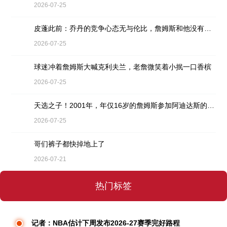
2026-07-25
皮蓬此前：乔丹的竞争心态无与伦比，詹姆斯和他没有可比性
2026-07-25
球迷冲着詹姆斯大喊克利夫兰，老詹微笑着小抿一口香槟
2026-07-25
天选之子！2001年，年仅16岁的詹姆斯参加阿迪达斯的训练营
2026-07-25
哥们裤子都快掉地上了
2026-07-21
热门标签
记者：NBA估计下周发布2026-27赛季完好路程