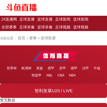
24直播网
足球直播
篮球直播
足球新闻
篮球新闻
全部赛事
足球录像
篮球录像
足球视频
篮球视频
首页
赛事
篮球联赛
当前位置：
>
>
世界杯
欧洲杯
英超
西甲
意甲
德甲
法甲
中超
韩篮甲
NBL
CBA
NBA
智利发展U23 / LIVE
暂无数据