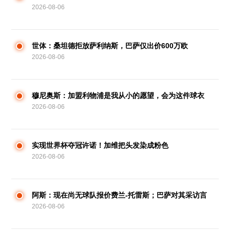
2026-08-06
世体：桑坦德拒放萨利纳斯，巴萨仅出价600万欧
2026-08-06
穆尼奥斯：加盟利物浦是我从小的愿望，会为这件球衣
2026-08-06
拼尽全力
实现世界杯夺冠许诺！加维把头发染成粉色
2026-08-06
阿斯：现在尚无球队报价费兰-托雷斯；巴萨对其采访言
2026-08-06
辞不满