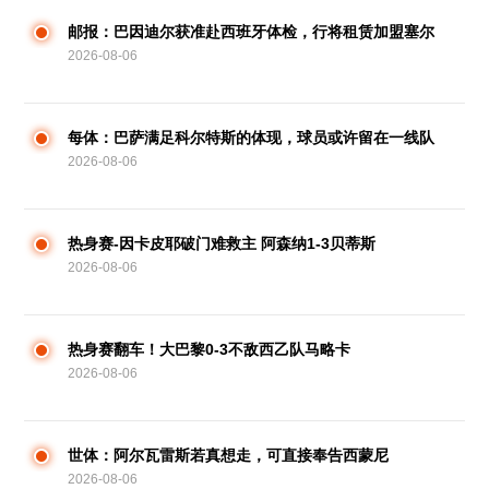
邮报：巴因迪尔获准赴西班牙体检，行将租赁加盟塞尔
2026-08-06
塔
每体：巴萨满足科尔特斯的体现，球员或许留在一线队
2026-08-06
热身赛-因卡皮耶破门难救主 阿森纳1-3贝蒂斯
2026-08-06
热身赛翻车！大巴黎0-3不敌西乙队马略卡
2026-08-06
世体：阿尔瓦雷斯若真想走，可直接奉告西蒙尼
2026-08-06