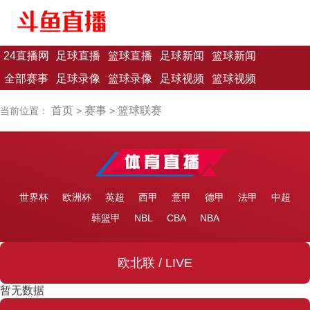
24直播网
足球直播
篮球直播
足球新闻
篮球新闻
全部赛事
足球录像
篮球录像
足球视频
篮球视频
首页
赛事
篮球联赛
当前位置：
>
>
世界杯
欧洲杯
英超
西甲
意甲
德甲
法甲
中超
韩篮甲
NBL
CBA
NBA
欧北联 / LIVE
暂无数据