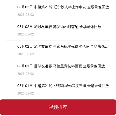
08月02日 中超第21轮 辽宁铁人vs上海申花 全场录像回放
2026-08-03
08月02日 足球友谊赛 赫罗纳vs阿森纳 全场录像回放
2026-08-02
08月02日 足球友谊赛 皇家马德里vs佛罗伦萨 全场录像回放
2026-08-02
08月01日 足球友谊赛 马德里竞技vs曼联 全场录像回放
2026-08-02
08月01日 中超第21轮 成都蓉城vs武汉三镇 全场录像回放
2026-08-02
视频推荐