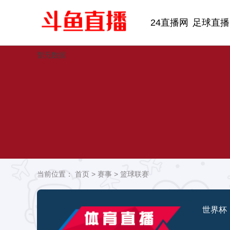
24直播网
足球直播
暂无数据
当前位置：
首页
>
赛事
>
篮球联赛
世界杯