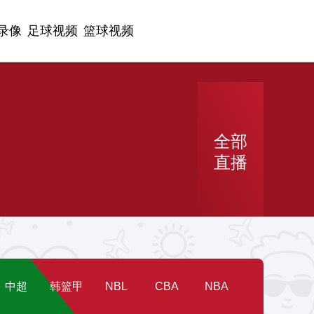
录像
足球视频
篮球视频
全部
直播
中超
韩篮甲
NBL
CBA
NBA