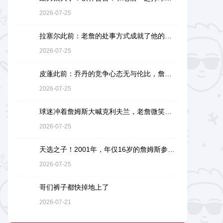
2026-07-25
拉塞尔此前：老詹的处事方式成就了他的伟大，他是没有缺点的球员
2026-07-25
皮蓬此前：乔丹的竞争心态无与伦比，詹姆斯和他没有可比性
2026-07-25
球迷冲着詹姆斯大喊克利夫兰，老詹微笑着小抿一口香槟
2026-07-25
天选之子！2001年，年仅16岁的詹姆斯参加阿迪达斯的训练营
2026-07-25
哥们裤子都快掉地上了
2026-07-21