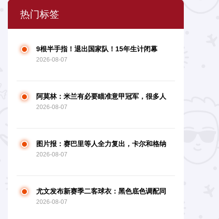
热门标签
9根半手指！退出国家队！15年生计闭幕
2026-08-07
阿莫林：米兰有必要瞄准意甲冠军，很多人
2026-08-07
想坐我方位
图片报：赛巴里等人全力复出，卡尔和格纳
2026-08-07
布里参与德超杯存疑
尤文发布新赛季二客球衣：黑色底色调配同
2026-08-07
色系火焰图画