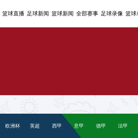
篮球直播
足球新闻
篮球新闻
全部赛事
足球录像
篮球
欧洲杯
英超
西甲
意甲
德甲
法甲