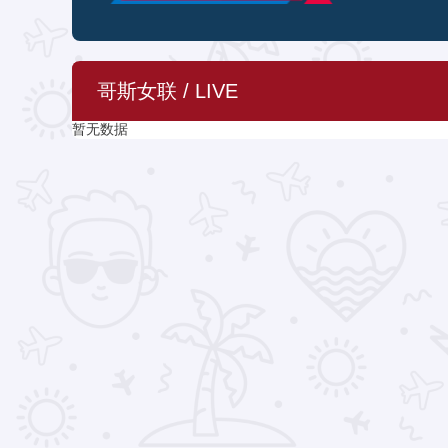
哥斯女联 / LIVE
暂无数据