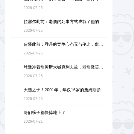
2026-07-25
拉塞尔此前：老詹的处事方式成就了他的伟大，他是没有缺点的球员
2026-07-25
皮蓬此前：乔丹的竞争心态无与伦比，詹姆斯和他没有可比性
2026-07-25
球迷冲着詹姆斯大喊克利夫兰，老詹微笑着小抿一口香槟
2026-07-25
天选之子！2001年，年仅16岁的詹姆斯参加阿迪达斯的训练营
2026-07-25
哥们裤子都快掉地上了
2026-07-21