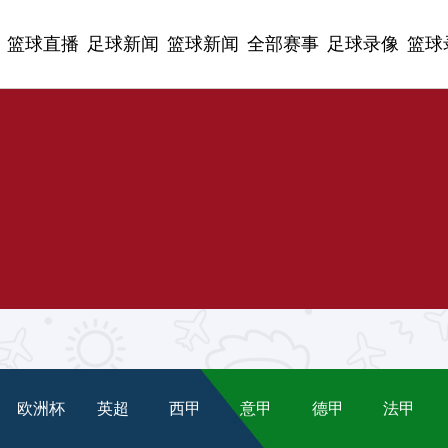
篮球直播
足球新闻
篮球新闻
全部赛事
足球录像
篮球
欧洲杯
英超
西甲
意甲
德甲
法甲