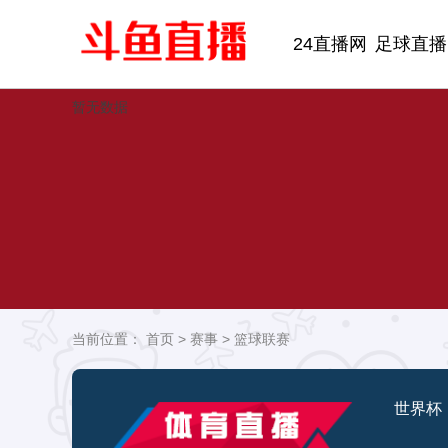
24直播网
足球直播
暂无数据
当前位置：
首页
>
赛事
>
篮球联赛
世界杯