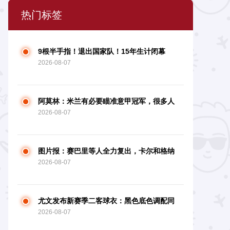
热门标签
9根半手指！退出国家队！15年生计闭幕
2026-08-07
阿莫林：米兰有必要瞄准意甲冠军，很多人
2026-08-07
想坐我方位
图片报：赛巴里等人全力复出，卡尔和格纳
2026-08-07
布里参与德超杯存疑
尤文发布新赛季二客球衣：黑色底色调配同
2026-08-07
色系火焰图画