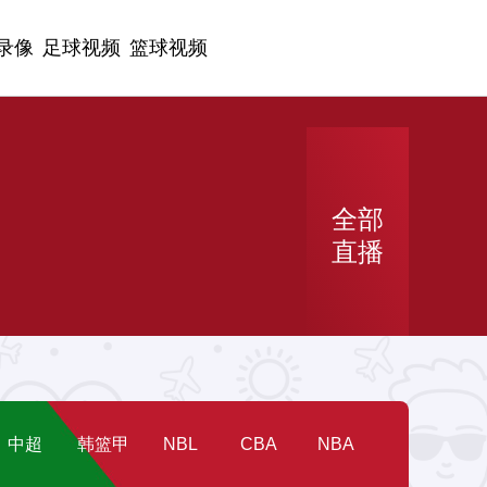
录像
足球视频
篮球视频
全部
直播
中超
韩篮甲
NBL
CBA
NBA