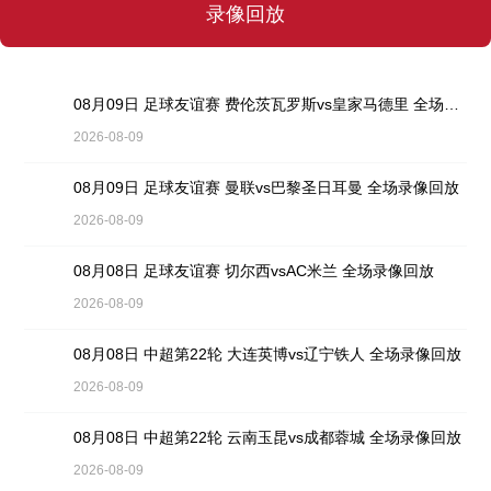
录像回放
08月09日 足球友谊赛 费伦茨瓦罗斯vs皇家马德里 全场录像回放
2026-08-09
08月09日 足球友谊赛 曼联vs巴黎圣日耳曼 全场录像回放
2026-08-09
08月08日 足球友谊赛 切尔西vsAC米兰 全场录像回放
2026-08-09
08月08日 中超第22轮 大连英博vs辽宁铁人 全场录像回放
2026-08-09
08月08日 中超第22轮 云南玉昆vs成都蓉城 全场录像回放
2026-08-09