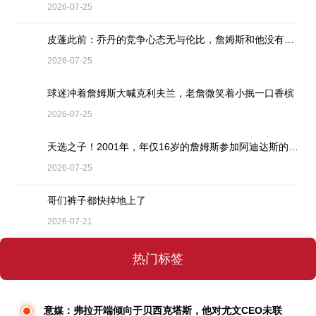
2026-07-25
皮蓬此前：乔丹的竞争心态无与伦比，詹姆斯和他没有可比性
2026-07-25
球迷冲着詹姆斯大喊克利夫兰，老詹微笑着小抿一口香槟
2026-07-25
天选之子！2001年，年仅16岁的詹姆斯参加阿迪达斯的训练营
2026-07-25
哥们裤子都快掉地上了
2026-07-21
热门标签
意媒：弗拉开端倾向于贝西克塔斯，他对尤文CEO未联