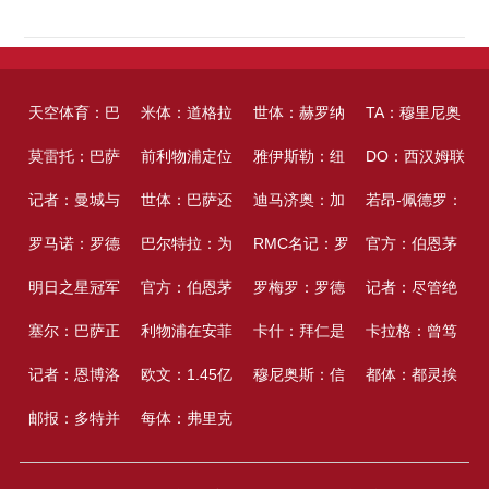
天空体育：巴
米体：道格拉
世体：赫罗纳
TA：穆里尼奥
萨预备就引入
莫雷托：巴萨
斯-路易斯想留
前利物浦定位
再次问询法里
雅伊斯勒：纽
曾指出皇马进
DO：西汉姆联
罗德里与曼城
和罗德里谈妥
记者：曼城与
尤文，回绝埃
球教练谈被辞
世体：巴萨还
尼亚斯，弗里
卡不会拿球星
迪马济奥：加
攻太依靠左
与热刺关于所
若昂-佩德罗：
打开触摸
个人条款，接
马赛就鲁利的
罗马诺：罗德
弗顿约请
退：我不懊
需与罗德里和
巴尔特拉：为
克现在决议球
归队当托言；
拉塔萨雷将马
RMC名记：罗
路，因而想引
罗门的转会商
维尔贝克会是
官方：伯恩茅
下来将正式联
转会达成协
里对巴萨持敞
明日之星冠军
悔；没和斯洛
曼城敲定细
胜阿森纳感到
官方：伯恩茅
员留队
我要先评价阵
丁内利视为莱
德里更倾向于
罗梅罗：罗德
入迪奥曼德
洽因财政原因
切尔西重要弥
斯签下塞维利
记者：尽管绝
络曼城
议，还剩细节
开情绪，躲避
杯排位赛对
塞尔：巴萨正
特闹翻
节，球员期望
自豪，不止成
斯签下塞维利
利物浦在安菲
型
奥备选
加盟巴萨，曼
里挑选加盟巴
卡什：拜仁是
阻滞
补，他十分乐
亚后卫胡安
对不想看斯凯
卡拉格：曾笃
需求敲定
就合同条款打
阵：U17国足
在预备对罗德
记者：恩博洛
13日前处理
果赢球好景不
亚右后卫桑切
尔德开设博物
欧文：1.45亿
城可能要6000-
萨，他认可弗
世界上最好的
穆尼奥斯：信
于助人
卢，两边签约
利去曼联，但
定萨拉赫可能
都体：都灵挨
开商洽
vs河槽 上海vs
里的报价，他
引那不勒斯、
邮报：多特并
长也令人高兴
斯；据悉总价
馆展览，留念
镑买巴尔科拉
每体：弗里克
7000万欧
里克的建队方
球队，对阵他
任利物浦对我
至2032年
为了球员开展
会下降薪资要
近租赁引入利
阿森纳
们期望技术完
米兰重视，估
未抛弃把桑乔
1300万欧
队史射手王拉
太离谱，利物
已致电罗德
案
们可为欧超杯
是最佳挑选；
支撑他走
求，加盟米兰
兹联门将卢卡