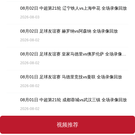
08月02日 中超第21轮 辽宁铁人vs上海申花 全场录像回放
2026-08-03
08月02日 足球友谊赛 赫罗纳vs阿森纳 全场录像回放
2026-08-02
08月02日 足球友谊赛 皇家马德里vs佛罗伦萨 全场录像回放
2026-08-02
08月01日 足球友谊赛 马德里竞技vs曼联 全场录像回放
2026-08-02
08月01日 中超第21轮 成都蓉城vs武汉三镇 全场录像回放
2026-08-02
视频推荐