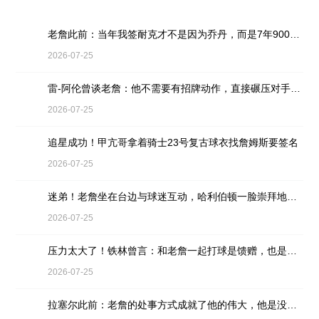
老詹此前：当年我签耐克才不是因为乔丹，而是7年9000万天价合同
2026-07-25
雷-阿伦曾谈老詹：他不需要有招牌动作，直接碾压对手就行
2026-07-25
追星成功！甲亢哥拿着骑士23号复古球衣找詹姆斯要签名
2026-07-25
迷弟！老詹坐在台边与球迷互动，哈利伯顿一脸崇拜地看着
2026-07-25
压力太大了！铁林曾言：和老詹一起打球是馈赠，也是困扰
2026-07-25
拉塞尔此前：老詹的处事方式成就了他的伟大，他是没有缺点的球员