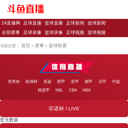
24直播网
足球直播
篮球直播
足球新闻
篮球新闻
全部赛事
足球录像
篮球录像
足球视频
篮球视频
首页
赛事
篮球联赛
当前位置：
>
>
世界杯
欧洲杯
英超
西甲
意甲
德甲
法甲
中超
韩篮甲
NBL
CBA
NBA
菲诺杯 / LIVE
暂无数据