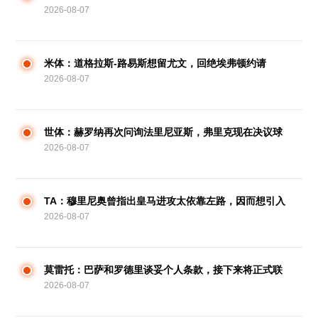
2026-08-07
米体：道格拉斯-路易斯想留尤文，回绝埃弗顿约请
2026-08-07
世体：赫罗纳再次问询法里尼亚斯，弗里克现在决议球
2026-08-07
员留队
TA：穆里尼奥曾指出皇马进攻太依靠左路，因而想引入
2026-08-07
迪奥曼德
莫雷托：巴萨和罗德里谈妥个人条款，接下来将正式联
2026-08-07
络曼城