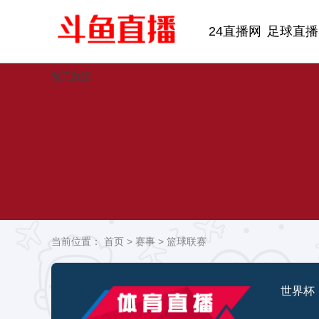
24直播网
足球直播
暂无数据
当前位置：
首页
>
赛事
>
篮球联赛
世界杯