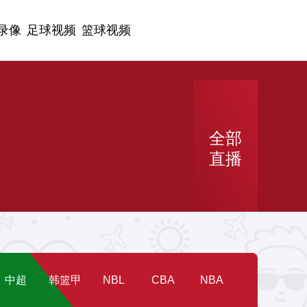
录像
足球视频
篮球视频
全部
直播
中超
韩篮甲
NBL
CBA
NBA