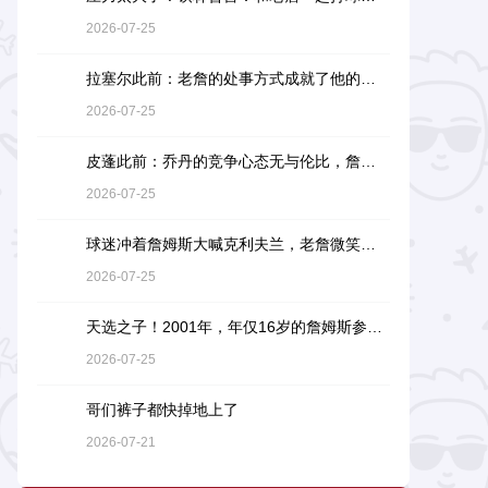
2026-07-25
拉塞尔此前：老詹的处事方式成就了他的伟大，他是没有缺点的球员
2026-07-25
皮蓬此前：乔丹的竞争心态无与伦比，詹姆斯和他没有可比性
2026-07-25
球迷冲着詹姆斯大喊克利夫兰，老詹微笑着小抿一口香槟
2026-07-25
天选之子！2001年，年仅16岁的詹姆斯参加阿迪达斯的训练营
2026-07-25
哥们裤子都快掉地上了
2026-07-21