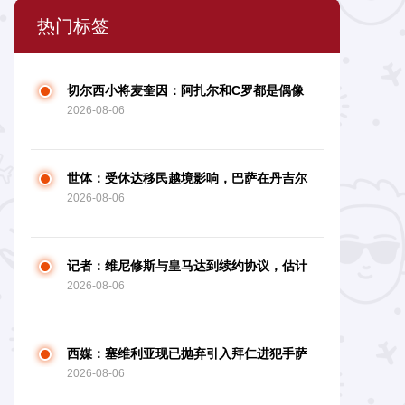
热门标签
切尔西小将麦奎因：阿扎尔和C罗都是偶像
2026-08-06
世体：受休达移民越境影响，巴萨在丹吉尔
2026-08-06
的热身赛存在变数
记者：维尼修斯与皇马达到续约协议，估计
2026-08-06
很快能够签署
西媒：塞维利亚现已抛弃引入拜仁进犯手萨
2026-08-06
拉戈萨