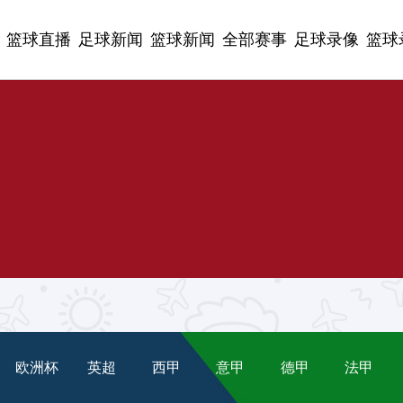
篮球直播
足球新闻
篮球新闻
全部赛事
足球录像
篮球
欧洲杯
英超
西甲
意甲
德甲
法甲